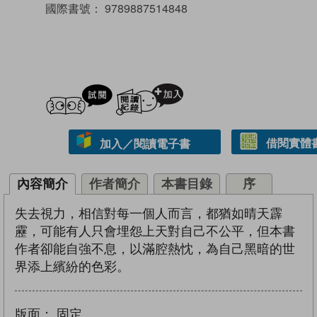
國際書號：
9789887514848
試閲
加入閱讀紀錄
借閱實體
加入／閱讀電子書
內容簡介
作者簡介
本書目錄
序
失去視力，相信對每一個人而言，都猶如晴天霹
靂，可能有人只會埋怨上天對自己不公平，但本書
作者卻能自強不息，以滿腔熱忱，為自己黑暗的世
界添上繽紛的色彩。
版面：
固定