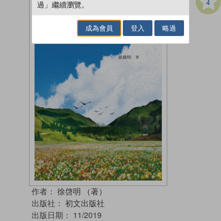
4
過」繼續瀏覽。
成為會員
登入
略過
作者：
徐啓明 （著）
出版社：
初文出版社
出版日期：
11/2019