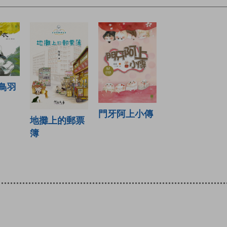
鳥羽
門牙阿上小傳
地攤上的郵票
簿