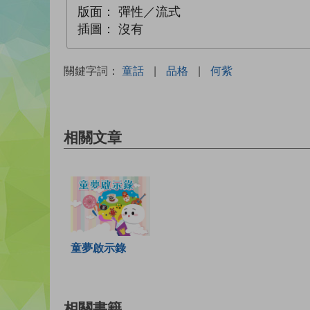
版面：
彈性／流式
插圖：
沒有
關鍵字詞：
童話
|
品格
|
何紫
相關文章
童夢啟示錄
相關書籍