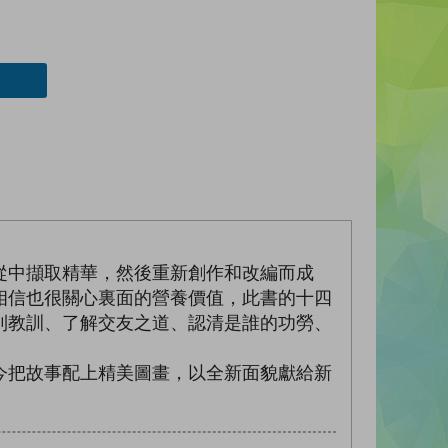
從中擷取精華，然後重新創作和改編而成
相信也很關心裏面的營養價值，此書的十四
到教訓、了解交友之道、認清是誰的功勞、
今把故事配上精美圖畫，以全新面貌獻給新