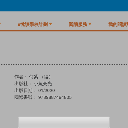
e悅讀學校計劃
閱讀服務
我的閱讀
作者：
何紫 （編）
出版社：
小魚亮光
出版日期：
01/2020
國際書號：
9789887494805