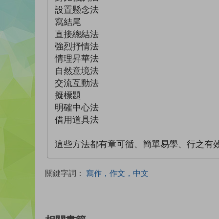
設置懸念法
寫結尾
直接總結法
強烈抒情法
情理昇華法
自然意境法
交流互動法
擬標題
明確中心法
借用道具法
這些方法都有章可循、簡單易學、行之有
關鍵字詞：
寫作，作文，中文