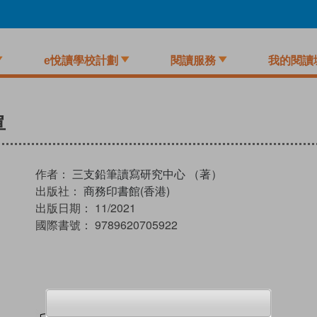
e悅讀學校計劃
閱讀服務
我的閱讀
單
作者：
三支鉛筆讀寫研究中心 （著）
出版社：
商務印書館(香港)
出版日期：
11/2021
國際書號：
9789620705922
試閲
加入閱讀紀錄