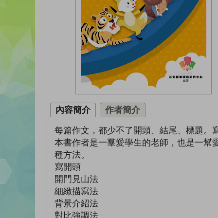
內容簡介
作者簡介
每篇作文，都少不了開頭、結尾、標題。
本書作者是一羣愛學生的老師，也是一幫
種方法。
寫開頭
開門見山法
細緻描寫法
背景介紹法
對比強調法