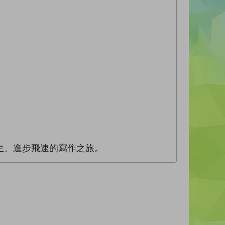
生、進步飛速的寫作之旅。