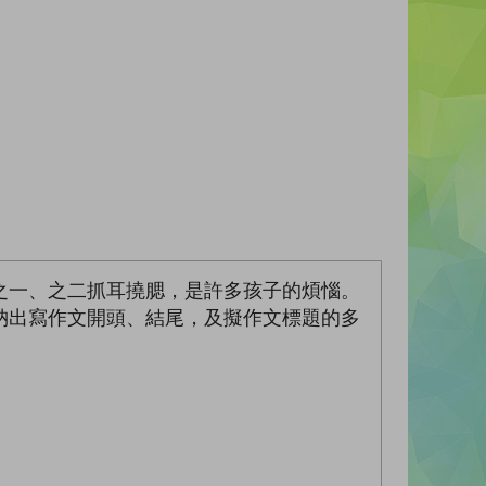
之一、之二抓耳撓腮，是許多孩子的煩惱。
納出寫作文開頭、結尾，及擬作文標題的多