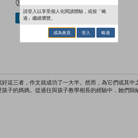
請登入以享受個人化閱讀體驗，或按「略
過」繼續瀏覽。
借閱實體書
成為會員
登入
略過
寫好這三者，作文就成功了一大半。然而，為它們或其中
愛孩子的媽媽。從過往與孩子教學相長的經驗中，她們歸