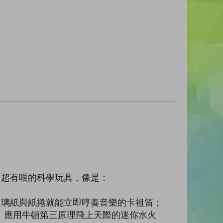
、超有哏的科學玩具，像是：
玻璃紙與紙捲就能立即哼奏音樂的卡祖笛；
；應用牛頓第三原理飛上天際的迷你水火