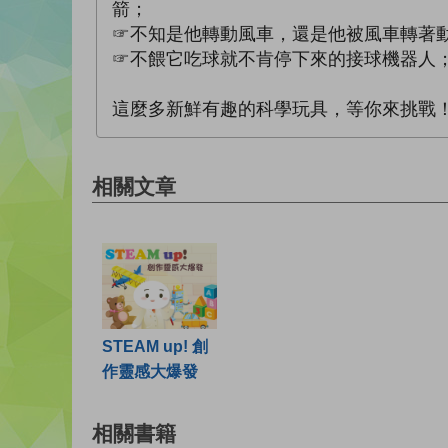
箭；
☞不知是他轉動風車，還是他被風車轉著
☞不餵它吃球就不肯停下來的接球機器人
這麼多新鮮有趣的科學玩具，等你來挑戰
相關文章
STEAM up! 創
作靈感大爆發
相關書籍