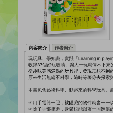
內容簡介
作者簡介
玩玩具、學知識，實踐「Learning in play
收錄37個好玩吸睛、讓人一玩就停不下來
從趣味美感滿點的玩具裡，發現意想不到
原來生活無處不科學，隨時等著你去探索
本書包含藝術科學、動起來的科學玩具、趣
☞用手電筒一照，被隱藏的物件就會一一
☞除了手部擺盪，身體也能跟著一同翻滾