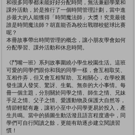
和很多同學都未能好好分配時間，無法兼顧學業和
課外活動，於是推行了一個時間管理計劃，當中進
步最大的人能獲得「時間魔法師」大獎！究竟最後
誰是時間魔法師？胡直能否為校出戰聯校籃球比賽
呢？
本冊故事帶出時間管理的概念，讓小朋友學會如何
分配學習、課外活動和休息時間。
《鬥嘴一班》系列故事圍繞小學生校園生活。這班
可愛的同學們跟你和我的同學一樣，會互相取笑、
互相作弄，但又會互相幫助、互相關心，在學校裏
發生讓人發笑、驚訝、生氣、無奈的大小事情。每
冊一個主題，分別關於同學之情、師生之情、兄妹
手足之情、父子之情、愛護動物及保護大自然等，
情節輕鬆有趣，讓初小至中小同學更易於投入，產
生共鳴。當中的插圖生動活潑且語言程度適中，同
學們可自行閱讀之餘，更能有助逐步建立閱讀習
慣！