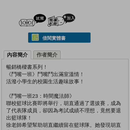
試閲
加入閱讀紀錄
借閱實體書
內容簡介
作者簡介
暢銷橋樑書系列！
《鬥嘴一班》鬥嘴鬥出滿室溫情！
活潑小學生的校園生活趣味故事！
《鬥嘴一班23：時間魔法師》
聯校籃球比賽即將舉行，胡直通過了選拔賽，成為
了代表隊成員，卻因為考試成績不理想，竟然要退
出籃球隊！
徐老師希望幫助胡直繼續留在籃球隊。她發現胡直