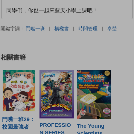
同學們，你也一起來藍天小學上課吧！
關鍵字詞：
鬥嘴一班
|
橋樑書
|
時間管理
|
卓瑩
相關書籍
鬥嘴一班29：
PROFESSIO
The Young
校園最強者
N SERIES
Scientists