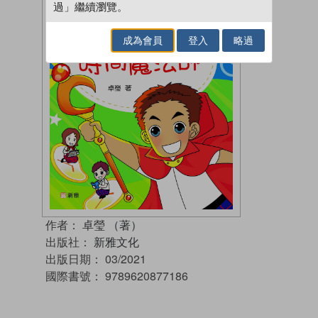
過」繼續瀏覽。
成為會員
登入
略過
作者：
卓瑩 （著）
出版社：
新雅文化
出版日期：
03/2021
國際書號：
9789620877186