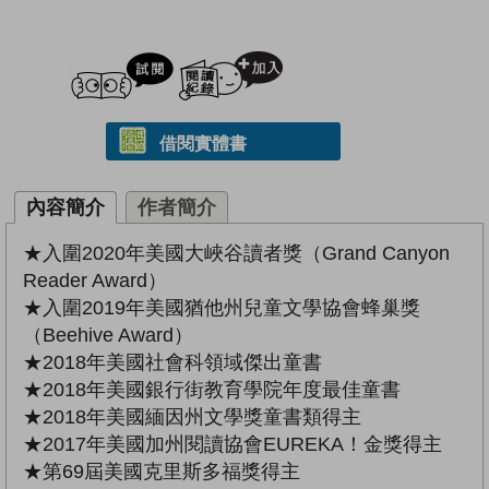
試閲
加入閱讀紀錄
借閱實體書
內容簡介
作者簡介
★入圍2020年美國大峽谷讀者獎（Grand Canyon
Reader Award）
★入圍2019年美國猶他州兒童文學協會蜂巢獎
（Beehive Award）
★2018年美國社會科領域傑出童書
★2018年美國銀行街教育學院年度最佳童書
★2018年美國緬因州文學獎童書類得主
★2017年美國加州閱讀協會EUREKA！金獎得主
★第69屆美國克里斯多福獎得主