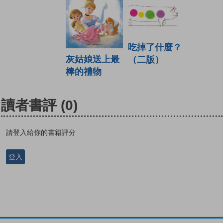
吃掉了什麼？
灰姑娘送上最
（二版）
棒的禮物
讀者書評
(0)
請登入給你的書籍評分
登入