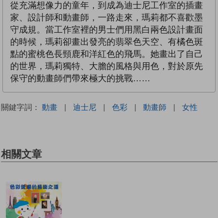
從充滿想像力的童年，到成為迪士尼工作室的插畫
家、設計師和動畫師，一路走來，瑪莉都不喜歡墨
守成規。當工作室裡的男士們用黑白兩色設計畫面
的時候，瑪莉卻畫出發亮的翡翠色天空、有橘色斑
點的蜜桃色長頸鹿和洋紅色的飛馬。她畫出了自己
的世界，瑪莉獨特、大膽的風格與用色，對於原先
保守的動畫師們帶來極大的挑戰……
關鍵字詞：
動畫
|
迪士尼
|
色彩
|
動畫師
|
女性
相關文章