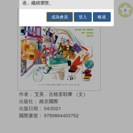
過」繼續瀏覽。
0
成為會員
登入
略過
作者：
艾美．古格里耶摩 （文）
出版社：
維京國際
出版日期：
04/2021
國際書號：
9789864403752