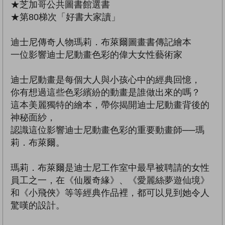
★芝加哥公共圖書館選書
★第80梯次「好書大家讀」
迪士尼傳奇人物瑪莉．布萊爾圖畫書傳記繪本
一位影響迪士尼動畫色彩的偉大女性藝術家
迪士尼動畫是每個大人與小孩心中的經典回憶，
你有想過這些色彩繽紛的動畫是誰做出來的嗎？
這本美麗獨特的繪本，帶你揭開迪士尼動畫背後的
神秘面紗，
認識這位影響迪士尼動畫色彩的重要動畫師──瑪
莉．布萊爾。
瑪莉．布萊爾是迪士尼工作室中最早被聘請的女性
員工之一，在《仙履奇緣》、《愛麗絲夢遊仙境》
和《小飛俠》等等經典作品裡，都可以見到她令人
驚嘆的設計。