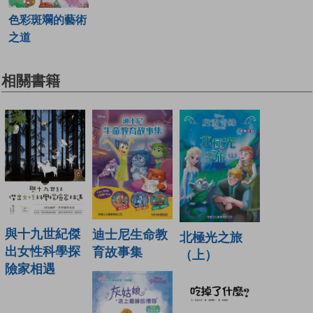
色彩斑斕的藝術
之道
相關書籍
與十九世紀傑
迪士尼生命教
北極光之旅
出女性科學探
育故事集
（上）
險家相遇