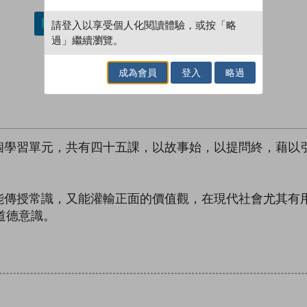
請登入以享受個人化閱讀體驗，或按「略
加入／閱讀電子書
過」繼續瀏覽。
成為會員
登入
略過
個學習單元，共有四十五課，以故事始，以提問終，藉以
能傳授常識，又能灌輸正面的價值觀，在現代社會尤其有
和道德意識。