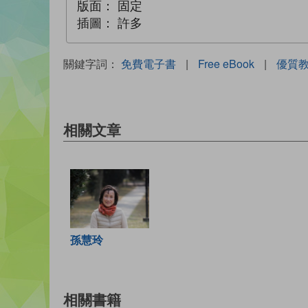
版面：
固定
插圖：
許多
關鍵字詞：
免費電子書
|
Free eBook
|
優質
相關文章
孫慧玲
相關書籍