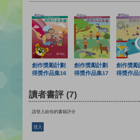
創作獎勵計劃
創作獎勵計劃
創作獎勵
得獎作品集16
得獎作品集17
得獎作品
讀者書評
(7)
請登入給你的書籍評分
登入