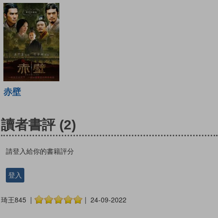
赤壁
讀者書評
(2)
請登入給你的書籍評分
登入
琦王845 |
| 24-09-2022