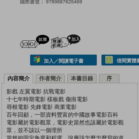
國際書號：
9789887625469
試閲
加入閱讀紀錄
借閱實體
加入／閱讀電子書
內容簡介
作者簡介
本書目錄
序
影戲 左翼電影 抗戰電影
十七年時期電影 樣板戲 傷痕電影
尋根電影 先鋒電影 商業電影
百年回顧，一部資料豐富的中國故事電影百科
電影屬於電影觀眾，電影史當然也該屬於電影觀
眾，並不該以一個理所
當然的固定角度和程度，說應該怎麼怎麼寫的道