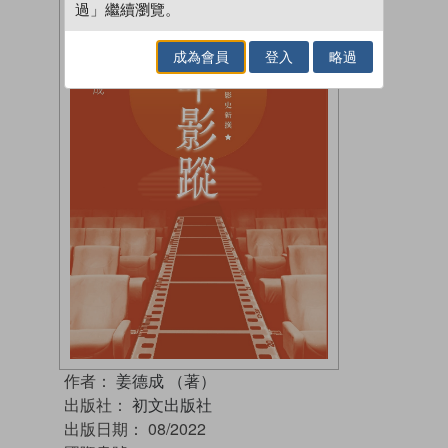
過」繼續瀏覽。
成為會員
登入
略過
作者：
姜德成 （著）
出版社：
初文出版社
出版日期：
08/2022