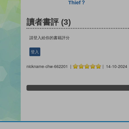
Thief？
讀者書評
(3)
請登入給你的書籍評分
登入
nickname-chw-662201 |
| 14-10-2024