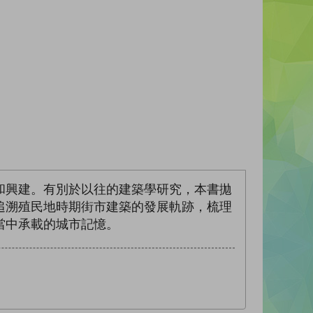
和興建。有別於以往的建築學研究，本書拋
追溯殖民地時期街市建築的發展軌跡，梳理
當中承載的城市記憶。