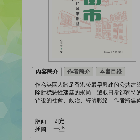
內容簡介
作者簡介
本書目錄
作為英國人踏足香港後最早興建的公共建
除對標誌性建築的崇尚，選取日常卻獨特
背後的社會、政治、經濟脈絡，作者將建
版面：
固定
插圖：
一些