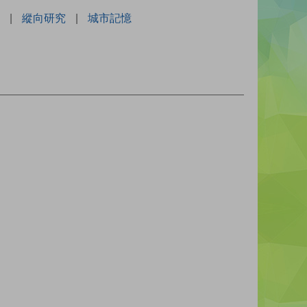
|
縱向研究
|
城市記憶