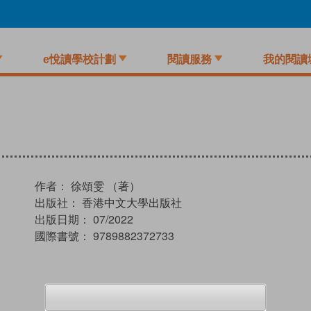
e悅讀學校計劃
閱讀服務
我的閱讀
作者：
徐頌雯 （著）
出版社：
香港中文大學出版社
出版日期：
07/2022
國際書號：
9789882372733