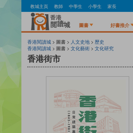
Skip
教城主頁
教師
中學生
小學生
家長
to
main
content
圖書
好書推介
香港閱讀城
> 圖書 >
人文史地
>
歷史
香港閱讀城
> 圖書 >
文化藝術
>
文化研究
香港街市