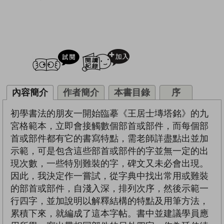
試閲
加入閱讀紀錄
內容簡介
作者簡介
本書目錄
序
初學書法的朋友一開始臨摹《王居士塼塔銘》的九
宮格範本，立即會接觸數個部首或部件，而每個部
首或部件都有它的書寫特點，需老師詳盡點出並加
示範，可是包含這些部首或部件的字並無一定的出
現次數，一些特別難裝的字，碑文又未必會出現。
因此，我決定作一嘗試，從字典中找出常用或難裝
的部首或部件，自淺入深，排列次序，然後示範一
行四字，並加說明以解釋結構的特點及用筆方法，
累積下來，就編成了這本字帖。書中並建議學員應