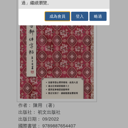
過」繼續瀏覽。
成為會員
登入
略過
作者：
陳用 （著）
出版社：
初文出版社
出版日期：
09/2022
國際書號：
9789887654407