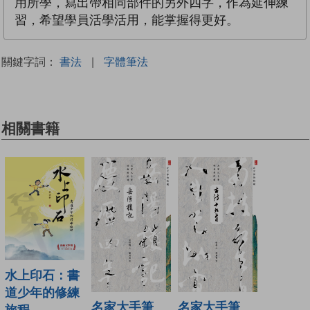
用所學，寫出帶相同部件的另外四字，作為延伸練
習，希望學員活學活用，能掌握得更好。
關鍵字詞：
書法
|
字體筆法
相關書籍
水上印石：書
道少年的修練
名家大手筆
名家大手筆