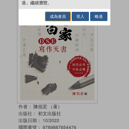
過」繼續瀏覽。
成為會員
登入
略過
作者：
陳佰宏 （著）
出版社：
初文出版社
出版日期：
10/2022
國際書號：
9789887654476