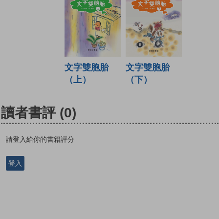
文字雙胞胎
文字雙胞胎
（上）
（下）
讀者書評
(0)
請登入給你的書籍評分
登入