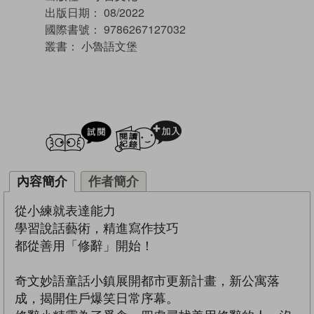
出版日期：
08/2022
國際書號：
9786267127032
叢書：
小魯語文堡
試閲
加入閱讀紀錄
內容簡介
作者簡介
從小練就表達能力
學習說話藝術，精進寫作技巧
都從善用「修辭」開始！
奇文妙語童話小鎮展開都市更新計畫，新公寓落
成，揭開住戶爆笑日常序幕。