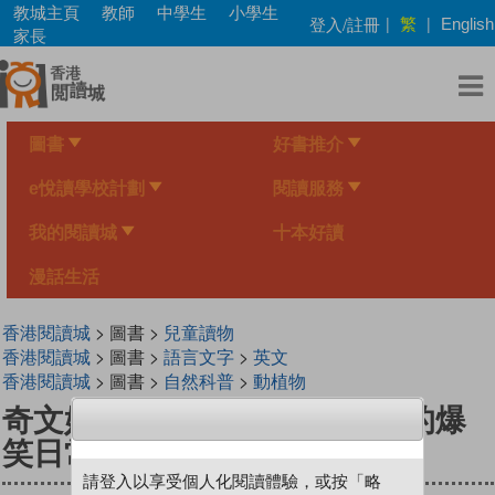
Skip
教城主頁
教師
中學生
小學生
繁
登入/註冊
|
|
English
to
家長
main
content
圖書
好書推介
e悅讀學校計劃
閱讀服務
我的閱讀城
十本好讀
漫話生活
香港閱讀城
> 圖書 >
兒童讀物
香港閱讀城
> 圖書 >
語言文字
>
英文
香港閱讀城
> 圖書 >
自然科普
>
動植物
奇文妙語童話小鎮：修辭公寓的爆
笑日常
請登入以享受個人化閱讀體驗，或按「略