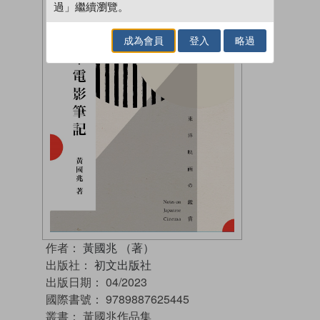
過」繼續瀏覽。
成為會員
登入
略過
作者：
黃國兆 （著）
出版社：
初文出版社
出版日期：
04/2023
國際書號：
9789887625445
叢書：
黃國兆作品集