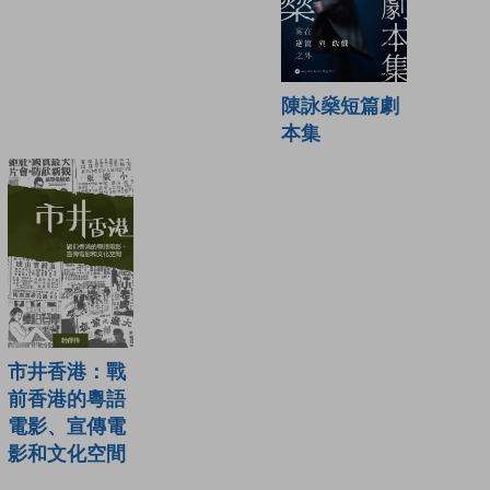
陳詠燊短篇劇
本集
市井香港：戰
前香港的粵語
電影、宣傳電
影和文化空間