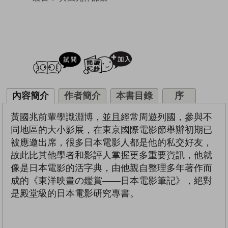
試閲
加入閱讀紀錄
內容簡介
作者簡介
本書目錄
序
黃國兆前輩學識淵博，並且經常周遊列國，參與不
同地區的大小影展，在東京國際電影節舉辦初期已
被應邀出席，很多日本電影人都是他的私交好友，
故此比其他學者和影評人掌握更多重要資訊，他就
像是日本電影的活字典，由他親自整理多年著作而
成的《東洋映畫の鑑賞——日本電影筆記》，絕對
是殿堂級的日本電影研究專書。