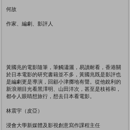
何故
作家、編劇、影評人
黃國兆的電影隨筆，筆觸瀟灑，易讀耐看，香港關
於日本電影的研究書籍並不多，黃國兆既是影評也
是編劇更是導演，回顧小津擲地有聲。從他銳利的
新浪潮目光看黑澤明、山田洋次，甚至是枝裕和，
都令人眼睛想旅行，想去日本看電影。
林震宇（皮亞）
浸會大學新媒體及影視創意寫作課程主任