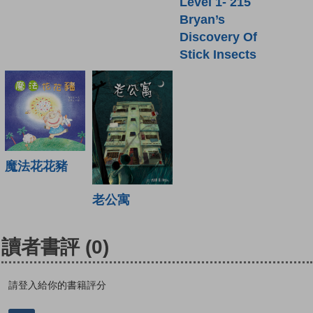
Level 1- 215
Bryan’s
Discovery Of
Stick Insects
魔法花花豬
老公寓
讀者書評
(0)
請登入給你的書籍評分