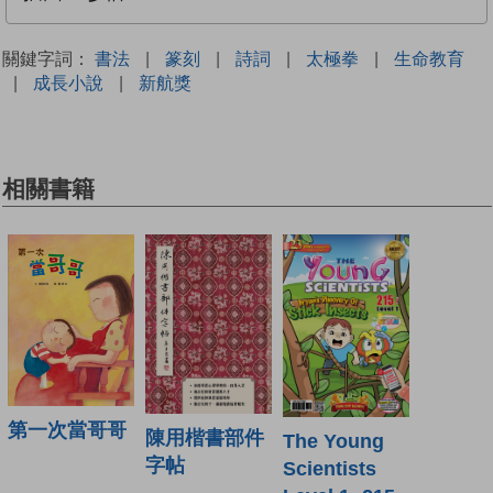
關鍵字詞：
書法
|
篆刻
|
詩詞
|
太極拳
|
生命教育
|
成長小說
|
新航獎
相關書籍
第一次當哥哥
陳用楷書部件
The Young
字帖
Scientists