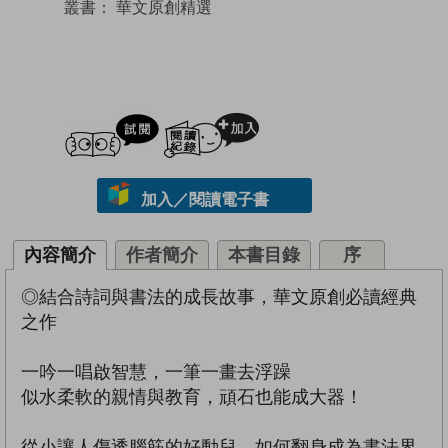
叢書：
華文原創精選
試閲
加入閱讀紀錄
加入／閱讀電子書
內容簡介
作者簡介
本書目錄
序
◎結合詩詞與書法的成長故事，華文原創必讀經典
之作
一吟一唱啟智慧，一筆一畫去浮躁
似水柔軟的親情與教育，頑石也能成大器！
從小讓人傷透腦筋的好動兒，如何翻身成為書法界