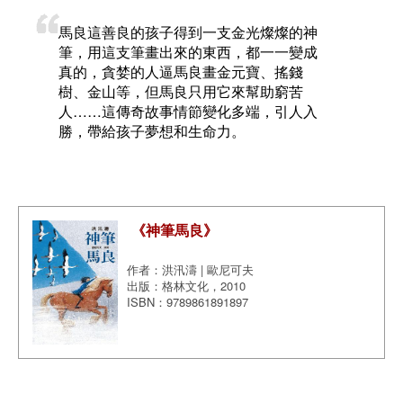
馬良這善良的孩子得到一支金光燦燦的神
筆，用這支筆畫出來的東西，都一一變成
真的，貪婪的人逼馬良畫金元寶、搖錢
樹、金山等，但馬良只用它來幫助窮苦
人……這傳奇故事情節變化多端，引人入
勝，帶給孩子夢想和生命力。
《神筆馬良》
作者：洪汛濤 | 歐尼可夫
出版：格林文化，2010
ISBN：9789861891897