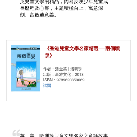
英兒童文學的精品，內容反映少年兒童成
長歷程及心聲，主題積極向上，寓意深
刻、富啟迪意義。
《香港兒童文學名家精選──兩個噴
泉》
作者：潘金英 | 潘明珠
出版：新雅文化，2013
ISBN：9789620859069
試閲
英、美、歐洲等兒童文學名家之童話故事