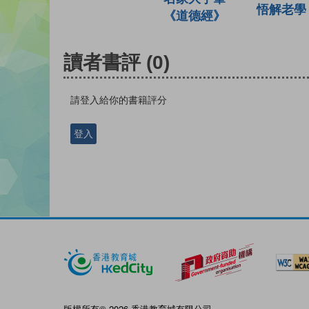
悟解老學
《道德經》
讀者書評
(0)
請登入給你的書籍評分
登入
版權所有© 2026 香港教育城有限公司