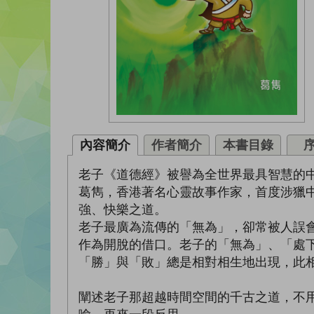
內容簡介
作者簡介
本書目錄
老子《道德經》被譽為全世界最具智慧的
葛雋，香港著名心靈故事作家，首度涉獵
強、快樂之道。
老子最廣為流傳的「無為」，卻常被人誤
作為開脫的借口。老子的「無為」、「處
「勝」與「敗」總是相對相生地出現，此
闡述老子那超越時間空間的千古之道，不