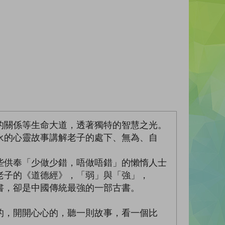
的關係等生命大道，透著獨特的智慧之光。
永的心靈故事講解老子的處下、無為、自
些供奉「少做少錯，唔做唔錯」的懶惰人士
老子的《道德經》，「弱」與「強」，
書，卻是中國傳統最強的一部古書。
的，開開心心的，聽一則故事，看一個比