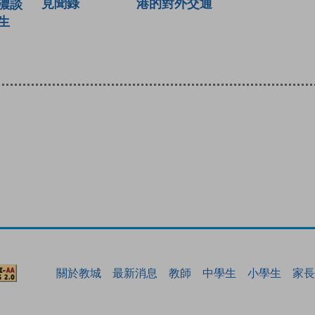
港的對外交通
見聞錄
濃談
生
關於教城
最新消息
教師
中學生
小學生
家長