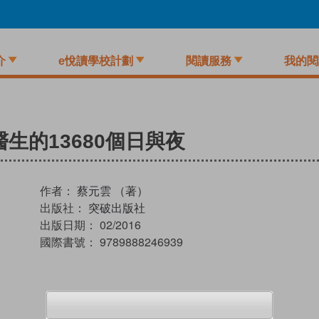
介
e悅讀學校計劃
閱讀服務
我的閱
生的13680個日與夜
作者：
蔡元雲 （著）
出版社：
突破出版社
出版日期：
02/2016
國際書號：
9789888246939