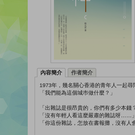
內容簡介
作者簡介
1973年，幾名關心香港的青年人一起尋
「我們能為這個城巿做什麼？」
「出雜誌是很昂貴的，你們有多少本錢
「沒有年輕人看這麼嚴肅的雜誌呀……
「你這份雜誌，怎放在書報攤，沒有人