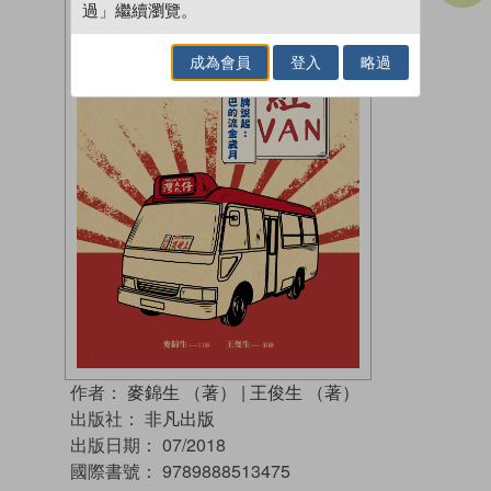
過」繼續瀏覽。
成為會員
登入
略過
作者：
麥錦生 （著）
|
王俊生 （著）
出版社：
非凡出版
出版日期：
07/2018
國際書號：
9789888513475