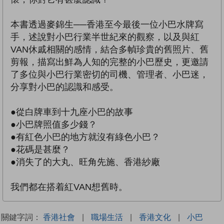
本書透過麥錦生──香港至今最後一位小巴水牌寫
手，述說對小巴行業半世紀來的觀察，以及與紅
VAN休戚相關的感情，結合多幀珍貴的舊照片、舊
剪報，描寫出鮮為人知的完整的小巴歷史，更邀請
了多位與小巴行業密切的司機、管理者、小巴迷，
分享對小巴的認識和感受。
●從白牌車到十九座小巴的故事
●小巴牌照值多少錢？
●有紅色小巴的地方就沒有綠色小巴？
●花碼是甚麼？
●消失了的大丸、旺角先施、香港紗廠
我們都在搭着紅VAN想舊時。
關鍵字詞：
香港社會
|
職場生活
|
香港文化
|
小巴