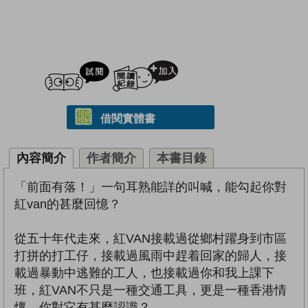
試閲
加入閱讀紀錄
借閱實體書
內容簡介
作者簡介
本書目錄
「前面有落！」一句耳熟能詳的叫喊，能勾起你對
紅van的甚麼回憶？
從五十年代走來，紅VAN接載過從鄉村躍身到市區
打拼的打工仔，接載過風雨中趕着回家的歸人，接
載過暴動中逃難的工人，也接載過你和我上課下
班，紅VAN不只是一種交通工具，更是一種香港情
懷，你對它有甚麼認識？