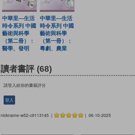
中華里—生活
中華里—生活
時令系列 中國
時令系列 中國
藝術與科學
藝術與科學
（第二冊）：
（第一冊）：
醫學、發明
粵劇、農業
讀者書評
(68)
請登入給你的書籍評分
登入
nickname-w52-c9113145 |
| 06-10-2025