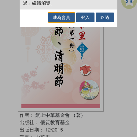
3.9
過」繼續瀏覽。
成為會員
登入
略過
作者：
網上中華基金會 （著）
出版社：
優質教育基金
出版日期：
12/2015
叢書：
中華里