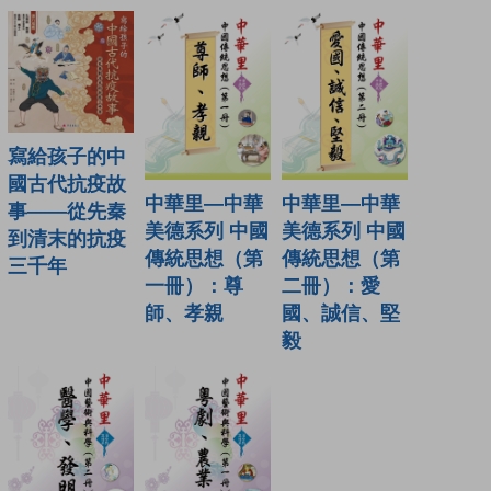
寫給孩子的中
國古代抗疫故
中華里—中華
中華里—中華
事——從先秦
美德系列 中國
美德系列 中國
到清末的抗疫
傳統思想（第
傳統思想（第
三千年
一冊）：尊
二冊）：愛
師、孝親
國、誠信、堅
毅