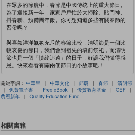
在眾多的節慶中，春節是中國傳統上的重大節日。
為了迎接新一年，家家戶戶忙於大掃除、貼門神、
掛春聯、預備團年飯。你可想知道多些有關春節的
習俗嗎？
與喜氣洋洋氣氛充斥的春節比較，清明節是一個比
較哀傷的節日，我們會到祖先的墳前祭祀，而清明
節也是一個「慎終追遠」的日子，好讓我們懂得感
恩。快來看看有關兩個節日的小故事吧！
關鍵字詞：
中華里
|
中華文化
|
節慶
|
春節
|
清明節
|
免費電子書
|
Free eBook
|
優質教育基金
|
QEF
|
農曆新年
|
Quality Education Fund
相關書籍