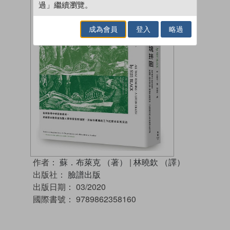
過」繼續瀏覽。
成為會員
登入
略過
作者：
蘇．布萊克 （著）
|
林曉欽 （譯）
出版社：
臉譜出版
出版日期：
03/2020
國際書號：
9789862358160