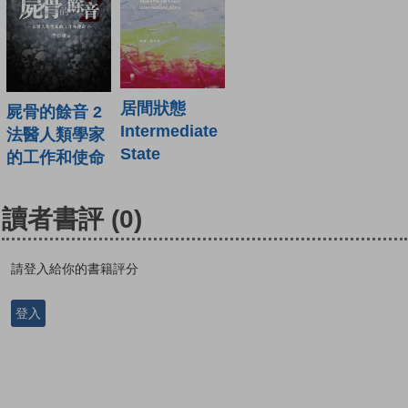
居間狀態
屍骨的餘音 2
Intermediate
法醫人類學家
State
的工作和使命
讀者書評
(0)
請登入給你的書籍評分
登入