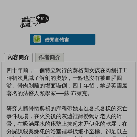
加入閱讀紀錄
借閱實體書
內容簡介
作者簡介
四十年前，一個特立獨行的蘇格蘭女孩在肉舖打工
時初次見識了解剖的奧妙，一點也沒有被血腥四
溢、骨肉剝離的場面嚇倒；四十年後，她是英國最
著名的法醫人類學家──蘇‧布萊克。
研究人體骨骸奧祕的歷程帶她走進各式各樣的死亡
事件現場，在火災後的灰燼裡篩撈獨居老人的碎
骨，在吸滿屍水的床墊上拔起木乃伊化的乾屍，在
分屍謀殺案嫌犯的浴室裡尋找細小至極、卻足以左