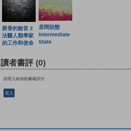
居間狀態
屍骨的餘音 2
Intermediate
法醫人類學家
State
的工作和使命
讀者書評
(0)
請登入給你的書籍評分
登入