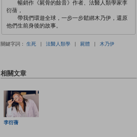
暢銷作《屍骨的餘音》作者、法醫人類學家李
衍蒨，
帶我們環遊全球，一步一步鬆綁木乃伊，還原
他們生前身後的故事。
關鍵字詞：
生死
|
法醫人類學
|
屍體
|
木乃伊
相關文章
李衍蒨