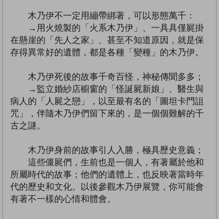
木乃伊不一定用繃帶綁著，可以形態萬千：
→用火燒製的「火系木乃伊」、一具具僅屍掛
在懸崖的「先人之家」、甚至不知道原因，就是保
存得異常好的遺體，都是各種「變種」的木乃伊。
木乃伊死後的故事千奇百怪，神秘傳聞多多；
→監立婚紗店櫥窗的「怪誕屍新娘」、醫生與
病人的「人屍之戀」，以至最有名的「圖坦卡門詛
咒」，伴隨木乃伊們留下來的，是一個個難解的千
古之謎。
木乃伊身前的故事引人入勝，極具歷史意義；
這些僵屍們，生前也是一個人，有著屬於他和
所屬時代的故事；他們的遺體上，也反映著當時年
代的歷史和文化。以後參觀木乃伊展覽，你可能會
有著不一樣的心情和體會。