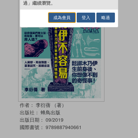
過」繼續瀏覽。
成為會員
登入
略過
作者：
李衍蒨 （著）
出版社：
蜂鳥出版
出版日期：
09/2019
國際書號：
9789887940661