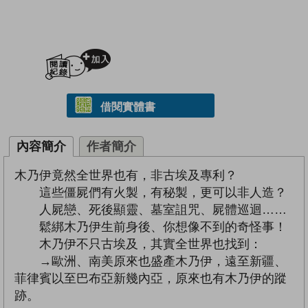
加入閱讀紀錄
借閱實體書
內容簡介
作者簡介
木乃伊竟然全世界也有，非古埃及專利？
這些僵屍們有火製，有秘製，更可以非人造？
人屍戀、死後顯靈、墓室詛咒、屍體巡迴……
鬆綁木乃伊生前身後、你想像不到的奇怪事！
木乃伊不只古埃及，其實全世界也找到：
→歐洲、南美原來也盛產木乃伊，遠至新疆、
菲律賓以至巴布亞新幾內亞，原來也有木乃伊的蹤
跡。