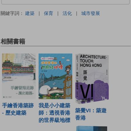
關鍵字詞：
建築
|
保育
|
活化
|
城市發展
相關書籍
手繪香港築跡
我是小小建築
築覺VI：築遊
- 歷史建築
師：透視香港
香港
的世界級地標