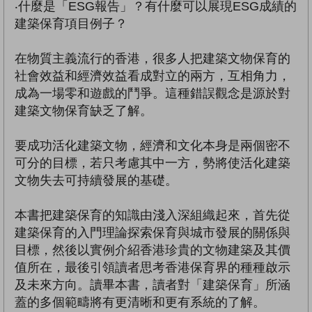
‧什麼是「ESG報告」？有什麼可以展現ESG成績的
建築保育項目例子？
在物質主義流行的香港，很多人把建築文物保育的
社會效益和經濟效益看成對立的兩方，互相角力，
成為一場零和遊戲的鬥爭。這種錯誤觀念是源於對
建築文物保育缺乏了解。
要成功活化建築文物，經濟和文化本身是兩個密不
可分的目標，若只考慮其中一方，勢將使活化建築
文物失去可持續發展的基礎。
本書把建築保育的知識由淺入深組織起來，首先從
建築保育的入門理論探索保育與城市發展的關係與
目標，然後以實例介紹香港珍貴的文物建築及其價
值所在，最後引領讀者思考香港保育界的種種啟示
及未來方向。讀畢本書，讀者對「建築保育」所涵
蓋的多個範疇將有更清晰和更有系統的了解。